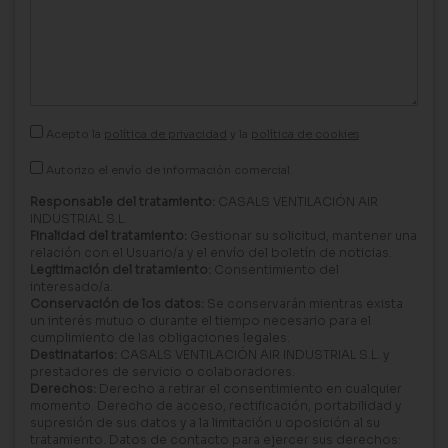
Acepto la
política de privacidad
y la
política de cookies
Autorizo el envío de información comercial.
Responsable del tratamiento:
CASALS VENTILACIÓN AIR
INDUSTRIAL S.L.
Finalidad del tratamiento:
Gestionar su solicitud, mantener una
relación con el Usuario/a y el envío del boletín de noticias.
Legitimación del tratamiento:
Consentimiento del
interesado/a.
Conservación de los datos:
Se conservarán mientras exista
un interés mutuo o durante el tiempo necesario para el
cumplimiento de las obligaciones legales.
Destinatarios:
CASALS VENTILACIÓN AIR INDUSTRIAL S.L. y
prestadores de servicio o colaboradores.
Derechos:
Derecho a retirar el consentimiento en cualquier
momento. Derecho de acceso, rectificación, portabilidad y
supresión de sus datos y a la limitación u oposición al su
tratamiento. Datos de contacto para ejercer sus derechos: