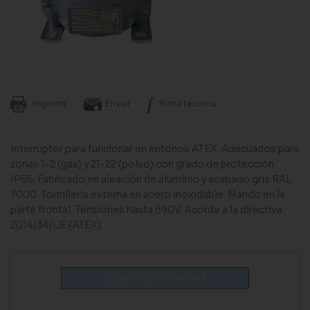
Imprimir
Enviar
Ficha técnica
Interruptor para funcionar en entonos ATEX. Adecuados para
zonas 1-2 (gas) y 21-22 (polvo) con grado de protección
IP65. Fabricado en aleación de aluminio y acabado gris RAL
7000. Tornillería externa en acero inoxidable. Mando en la
parte frontal. Tensiones hasta 690V. Acorde a la directiva
2014/34/UE (ATEX).
CONTACTAR AHORA