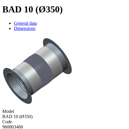
BAD 10 (Ø350)
General data
Dimensions
Model
BAD 10 (Ø350)
Code
960003460