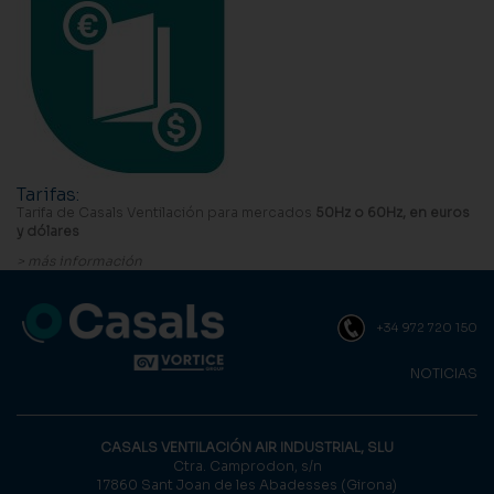
Tarifas
:
Tarifa de Casals Ventilación para mercados
50Hz o 60Hz, en euros
y dólares
> más información
+34 972 720 150
NOTICIAS
CASALS VENTILACIÓN AIR INDUSTRIAL, SLU
Ctra. Camprodon, s/n
17860 Sant Joan de les Abadesses (Girona)