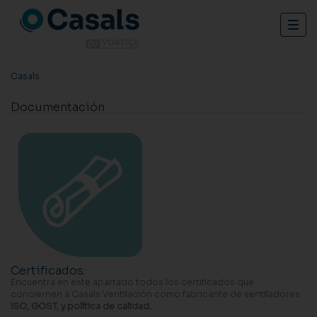
Togg
navig
Casals
Documentación
Certificados
:
Encuentra en este apartado todos los certificados que
conciernen a Casals Ventilación como fabricante de ventiladores:
ISO, GOST, y política de calidad.