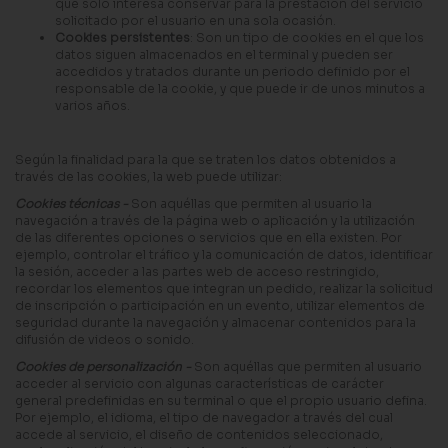
que solo interesa conservar para la prestación del servicio
solicitado por el usuario en una sola ocasión.
Cookies persistentes
: Son un tipo de cookies en el que los
datos siguen almacenados en el terminal y pueden ser
accedidos y tratados durante un periodo definido por el
responsable de la cookie, y que puede ir de unos minutos a
varios años.
Según la finalidad para la que se traten los datos obtenidos a
través de las cookies, la web puede utilizar:
Cookies técnicas -
Son aquéllas que permiten al usuario la
navegación a través de la página web o aplicación y la utilización
de las diferentes opciones o servicios que en ella existen. Por
ejemplo, controlar el tráfico y la comunicación de datos, identificar
la sesión, acceder a las partes web de acceso restringido,
recordar los elementos que integran un pedido, realizar la solicitud
de inscripción o participación en un evento, utilizar elementos de
seguridad durante la navegación y almacenar contenidos para la
difusión de videos o sonido.
Cookies de personalización -
Son aquéllas que permiten al usuario
acceder al servicio con algunas características de carácter
general predefinidas en su terminal o que el propio usuario defina.
Por ejemplo, el idioma, el tipo de navegador a través del cual
accede al servicio, el diseño de contenidos seleccionado,