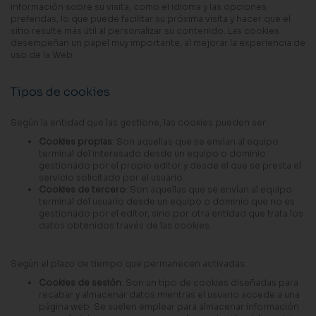
información sobre su visita, como el idioma y las opciones
preferidas, lo que puede facilitar su próxima visita y hacer que el
sitio resulte más útil al personalizar su contenido. Las cookies
desempeñan un papel muy importante, al mejorar la experiencia de
uso de la Web.
Tipos de cookies
Según la entidad que las gestione, las cookies pueden ser:
Cookies propias
: Son aquellas que se envían al equipo
terminal del interesado desde un equipo o dominio
gestionado por el propio editor y desde el que se presta el
servicio solicitado por el usuario.
Cookies de tercero
: Son aquellas que se envían al equipo
terminal del usuario desde un equipo o dominio que no es
gestionado por el editor, sino por otra entidad que trata los
datos obtenidos través de las cookies.
Según el plazo de tiempo que permanecen activadas:
Cookies de sesión
: Son un tipo de cookies diseñadas para
recabar y almacenar datos mientras el usuario accede a una
página web. Se suelen emplear para almacenar información