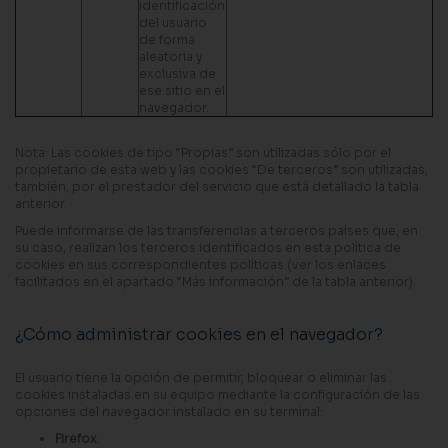
identificación
del usuario
de forma
aleatoria y
exclusiva de
ese sitio en el
navegador.
Nota: Las cookies de tipo “Propias” son utilizadas sólo por el
propietario de esta web y las cookies “De terceros” son utilizadas,
también, por el prestador del servicio que está detallado la tabla
anterior.
Puede informarse de las transferencias a terceros países que, en
su caso, realizan los terceros identificados en esta política de
cookies en sus correspondientes políticas (ver los enlaces
facilitados en el apartado “Más información” de la tabla anterior).
¿Cómo administrar cookies en el navegador?
El usuario tiene la opción de permitir, bloquear o eliminar las
cookies instaladas en su equipo mediante la configuración de las
opciones del navegador instalado en su terminal:
Firefox
: