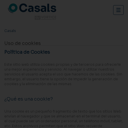
Togg
navig
Casals
Uso de cookies
Política de Cookies
Este sitio web utiliza cookies propias y de terceros para ofrecerle
una mejor experiencia y servicio. Al navegar o utilizar nuestros
servicios el usuario acepta el uso que hacemos de las cookies. Sin
embargo, el usuario tiene la opción de impedir la generación de
cookies y la eliminación de las mismas.
¿Qué es una cookie?
Una cookie es un pequeño fragmento de texto que los sitios Web
envían al navegador y que se almacenan en el terminal del usuario,
el cual puede ser un ordenador personal, un teléfono móvil, tablet,
etc. Estos archivos permiten que el sitio Web recuerde