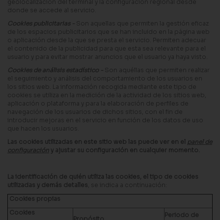
geolocalización del terminal y la configuración regional desde
donde se accede al servicio.
Cookies publicitarias -
Son aquellas que permiten la gestión eficaz
de los espacios publicitarios que se han incluido en la página web
o aplicación desde la que se presta el servicio. Permiten adecuar
el contenido de la publicidad para que esta sea relevante para el
usuario y para evitar mostrar anuncios que el usuario ya haya visto.
Cookies de análisis estadístico -
Son aquéllas que permiten realizar
el seguimiento y análisis del comportamiento de los usuarios en
los sitios web. La información recogida mediante este tipo de
cookies se utiliza en la medición de la actividad de los sitios web,
aplicación o plataforma y para la elaboración de perfiles de
navegación de los usuarios de dichos sitios, con el fin de
introducir mejoras en el servicio en función de los datos de uso
que hacen los usuarios.
Las cookies utilizadas en este sitio web las puede ver en el
panel de
configuración
y ajustar su configuración en cualquier momento.
La identificación de quién utiliza las cookies, el tipo de cookies
utilizadas y demás detalles
, se indica a continuación:
Cookies propias
Cookies
Periodo de
Propósito