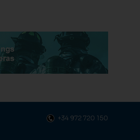
+34 972 720 150