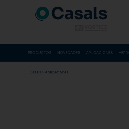
PRODUCTOS
NOVEDADES
APLICACIONES
HERR
Casals
>
Aplicaciones