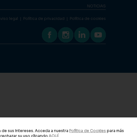
NOTICIAS
viso legal
|
Política de privacidad
|
Política de cookies
n de sus intereses. Acceda a nuestra
Política de Cookies
para más
o rechazar su uso clicando
AQUÍ