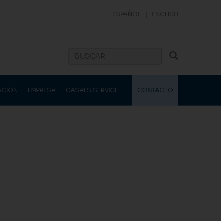
ESPAÑOL
|
ENGLISH
ACIÓN
EMPRESA
CASALS SERVICE
CONTACTO