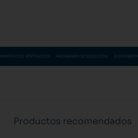
AMIENTAS DE VENTILACIÓN
PROGRAMA DE SELECCIÓN
DOCUMENT
Productos recomendados