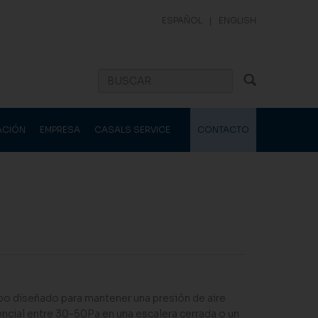
ESPAÑOL
|
ENGLISH
ACIÓN
EMPRESA
CASALS SERVICE
CONTACTO
o diseñado para mantener una presión de aire
encial entre 30-50Pa en una escalera cerrada o un