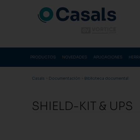
PRODUCTOS
NOVEDADES
APLICACIONES
HERR
Casals
>
Documentación
>
Biblioteca documental
SHIELD-KIT & UPS