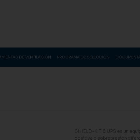
AMIENTAS DE VENTILACIÓN
PROGRAMA DE SELECCIÓN
DOCUMENT
SHIELD-KIT & UPS es un equip
positiva o sobrepresión difer