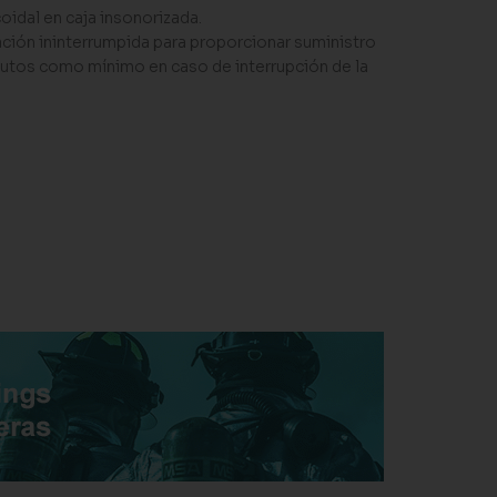
coidal en caja insonorizada.
ación ininterrumpida para proporcionar suministro
nutos como mínimo en caso de interrupción de la