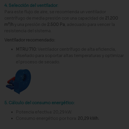
4. Selección del ventilador:
Para este flujo de aire, se recomienda un ventilador
centrífugo de media presión con una capacidad de
21.200
m³/h
y una presión de
2.500 Pa
, adecuado para vencer la
resistencia del sistema.
Ventilador recomendado:
MTRU 710
:
Ventilador centrífugo de alta eficiencia,
diseñado para soportar altas temperaturas y optimizar
el proceso de secado.
5. Cálculo del consumo energético:
Potencia efectiva: 20,29 kW.
Consumo energético por hora:
20,29 kWh.