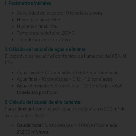
1. Parámetros iniciales:
Capacidad de secado: 10 toneladas/hora.
Humedad inicial: 65%.
Humedad final: 12%.
Temperatura del aire: 250°C.
Tipo de secador: rotativo.
2. Cálculo del caudal de agua a eliminar:
El objetivo es reducir el contenido de humedad del 65% al
12%.
Agua inicial = 10 toneladas × 0.65 = 6,5 toneladas.
Agua final = 10 toneladas × 0.12 = 1,2 toneladas.
Agua eliminada:
6,5 toneladas - 1,2 toneladas =
5,3
toneladas por hora
.
3. Cálculo del caudal de aire caliente:
Para eliminar 1 tonelada de agua se necesitan 4.000 m³ de
aire caliente a 250°C.
Caudal total:
5,3 toneladas × 4.000 m³/tonelada =
21.200 m³/hora
.