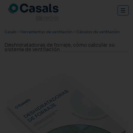
Togg
navig
Casals
>
Herramientas de ventilación
>
Cálculos de ventilación
Deshidratadoras de forraje, cómo calcular su
sistema de ventilación