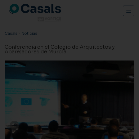
Togg
navig
Casals
>
Noticias
Conferencia en el Colegio de Arquitectos y
Aparejadores de Murcia