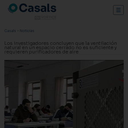
Togg
navig
Casals
>
Noticias
Los investigadores concluyen que la ventilación
natural en un espacio cerrado no es suficiente y
requieren purificadores de aire