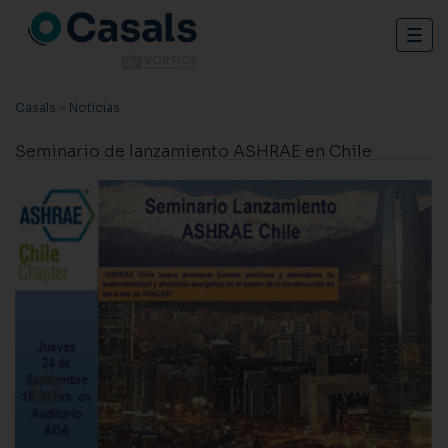
Togg
navig
Casals
>
Noticias
Seminario de lanzamiento ASHRAE en Chile