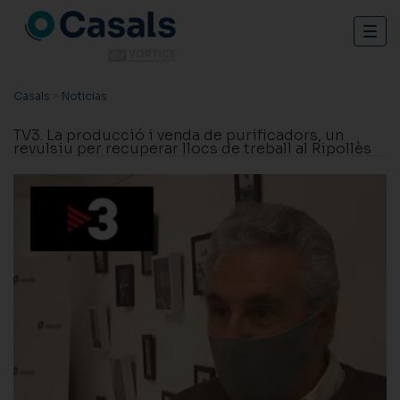
Togg
navig
Casals
>
Noticias
TV3. La producció i venda de purificadors, un
revulsiu per recuperar llocs de treball al Ripollès