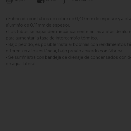
• Fabricada con tubos de cobre de 0,40 mm de espesor y alet
aluminio de 0,11mm de espesor.
• Los tubos se expanden mecánicamente en las aletas de alum
para aumentar la tasa de intercambio térmico.
• Bajo pedido, es posible instalar bobinas con rendimientos t
diferentes a los estándar, bajo previo acuerdo con fábrica.
• Se suministra con bandeja de drenaje de condensados con 
de agua lateral.