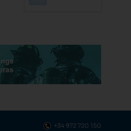
+34 972 720 150