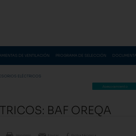
AMIENTAS DE VENTILACIÓN
PROGRAMA DE SELECCIÓN
DOCUMENT
SORIOS ELÉCTRICOS
Asesoramiento
TRICOS: BAF OREQA
Imprimir
Enviar
Ficha técnica