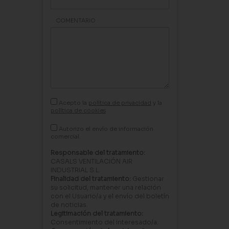
COMENTARIO
Acepto la
política de privacidad
y la
política de cookies
Autorizo el envío de información
comercial.
Responsable del tratamiento:
CASALS VENTILACIÓN AIR
INDUSTRIAL S.L.
Finalidad del tratamiento:
Gestionar
su solicitud, mantener una relación
con el Usuario/a y el envío del boletín
de noticias.
Legitimación del tratamiento:
Consentimiento del interesado/a.