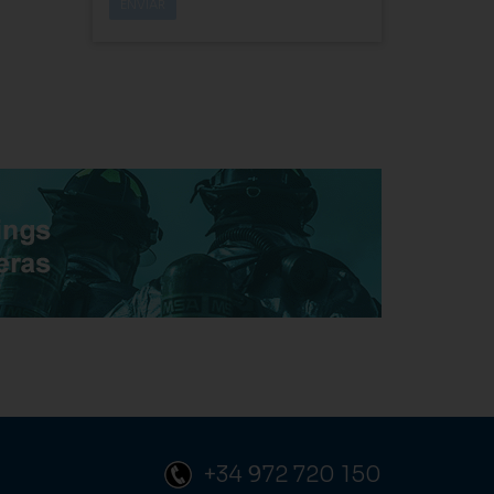
+34 972 720 150