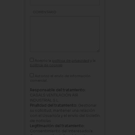
COMENTARIO
Acepto la
política de privacidad
y la
política de cookies
Autorizo el envío de información
comercial.
Responsable del tratamiento:
CASALS VENTILACIÓN AIR
INDUSTRIAL S.L.
Finalidad del tratamiento:
Gestionar
su solicitud, mantener una relación
con el Usuario/a y el envío del boletín
de noticias.
Legitimación del tratamiento:
Consentimiento del interesado/a.