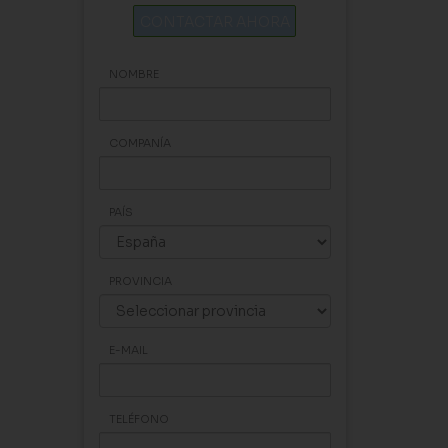
CONTACTAR AHORA
NOMBRE
COMPANÍA
PAÍS
PROVINCIA
E-MAIL
TELÉFONO