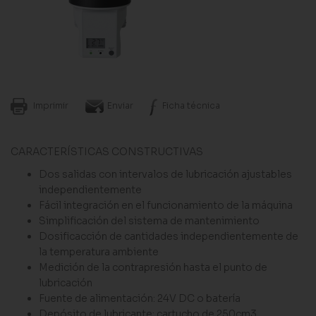
Imprimir
Enviar
Ficha técnica
CARACTERÍSTICAS CONSTRUCTIVAS
Dos salidas con intervalos de lubricación ajustables
independientemente
Fácil integración en el funcionamiento de la máquina
Simplificación del sistema de mantenimiento
Dosificacción de cantidades independientemente de
la temperatura ambiente
Medición de la contrapresión hasta el punto de
lubricación
Fuente de alimentación: 24V DC o batería
Depósito de lubricante: cartucho de 250cm3