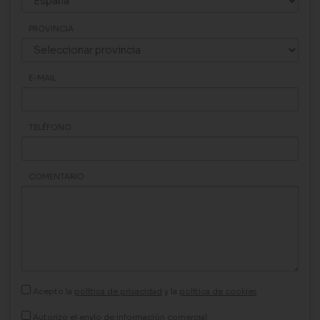
PROVINCIA
E-MAIL
TELÉFONO
COMENTARIO
Acepto la
política de privacidad
y la
política de cookies
Autorizo el envío de información comercial.