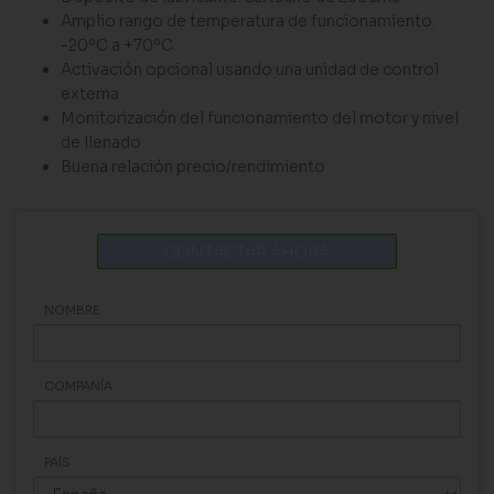
Amplio rango de temperatura de funcionamiento:
-20ºC a +70ºC
Activación opcional usando una unidad de control
externa
Monitorización del funcionamiento del motor y nivel
de llenado
Buena relación precio/rendimiento
CONTACTAR AHORA
NOMBRE
COMPANÍA
PAÍS