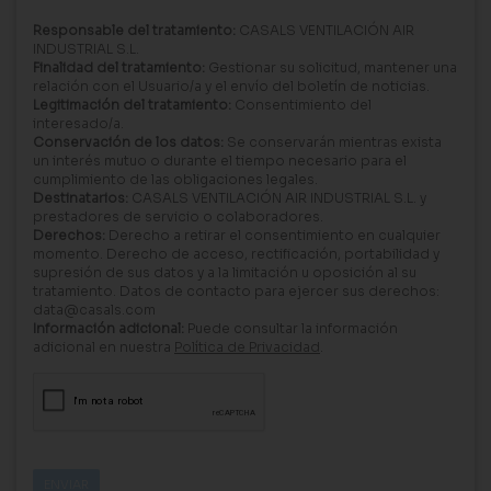
Responsable del tratamiento:
CASALS VENTILACIÓN AIR
INDUSTRIAL S.L.
Finalidad del tratamiento:
Gestionar su solicitud, mantener una
relación con el Usuario/a y el envío del boletín de noticias.
Legitimación del tratamiento:
Consentimiento del
interesado/a.
Conservación de los datos:
Se conservarán mientras exista
un interés mutuo o durante el tiempo necesario para el
cumplimiento de las obligaciones legales.
Destinatarios:
CASALS VENTILACIÓN AIR INDUSTRIAL S.L. y
prestadores de servicio o colaboradores.
Derechos:
Derecho a retirar el consentimiento en cualquier
momento. Derecho de acceso, rectificación, portabilidad y
supresión de sus datos y a la limitación u oposición al su
tratamiento. Datos de contacto para ejercer sus derechos:
data@casals.com
Información adicional:
Puede consultar la información
adicional en nuestra
Política de Privacidad
.