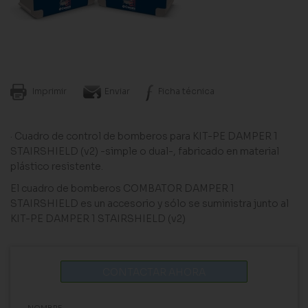
Imprimir
Enviar
Ficha técnica
· Cuadro de control de bomberos para KIT-PE DAMPER 1
STAIRSHIELD (v2) -simple o dual-, fabricado en material
plástico resistente.
El cuadro de bomberos COMBATOR DAMPER 1
STAIRSHIELD es un accesorio y sólo se suministra junto al
KIT-PE DAMPER 1 STAIRSHIELD (v2)
CONTACTAR AHORA
NOMBRE