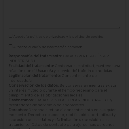
Acepto la
política de privacidad
y la
política de cookies
Autorizo el envío de información comercial.
Responsable del tratamiento:
CASALS VENTILACIÓN AIR
INDUSTRIAL S.L.
Finalidad del tratamiento:
Gestionar su solicitud, mantener una
relación con el Usuario/a y el envío del boletín de noticias.
Legitimación del tratamiento:
Consentimiento del
interesado/a.
Conservación de los datos:
Se conservarán mientras exista
un interés mutuo o durante el tiempo necesario para el
cumplimiento de las obligaciones legales.
Destinatarios:
CASALS VENTILACIÓN AIR INDUSTRIAL S.L. y
prestadores de servicio o colaboradores.
Derechos:
Derecho a retirar el consentimiento en cualquier
momento. Derecho de acceso, rectificación, portabilidad y
supresión de sus datos y a la limitación u oposición al su
tratamiento. Datos de contacto para ejercer sus derechos: