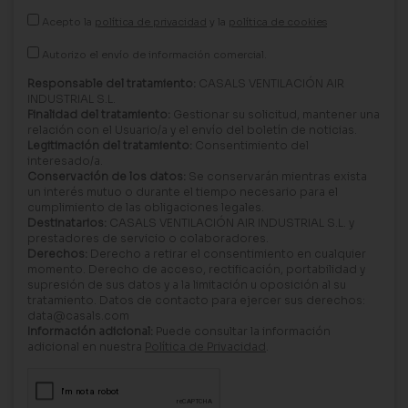
Acepto la
política de privacidad
y la
política de cookies
Autorizo el envío de información comercial.
Responsable del tratamiento:
CASALS VENTILACIÓN AIR
INDUSTRIAL S.L.
Finalidad del tratamiento:
Gestionar su solicitud, mantener una
relación con el Usuario/a y el envío del boletín de noticias.
Legitimación del tratamiento:
Consentimiento del
interesado/a.
Conservación de los datos:
Se conservarán mientras exista
un interés mutuo o durante el tiempo necesario para el
cumplimiento de las obligaciones legales.
Destinatarios:
CASALS VENTILACIÓN AIR INDUSTRIAL S.L. y
prestadores de servicio o colaboradores.
Derechos:
Derecho a retirar el consentimiento en cualquier
momento. Derecho de acceso, rectificación, portabilidad y
supresión de sus datos y a la limitación u oposición al su
tratamiento. Datos de contacto para ejercer sus derechos:
data@casals.com
Información adicional:
Puede consultar la información
adicional en nuestra
Política de Privacidad
.