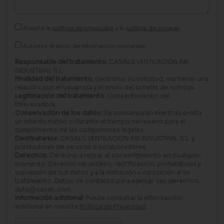
Acepto la
política de privacidad
y la
política de cookies
Autorizo el envío de información comercial.
Responsable del tratamiento:
CASALS VENTILACIÓN AIR
INDUSTRIAL S.L.
Finalidad del tratamiento:
Gestionar su solicitud, mantener una
relación con el Usuario/a y el envío del boletín de noticias.
Legitimación del tratamiento:
Consentimiento del
interesado/a.
Conservación de los datos:
Se conservarán mientras exista
un interés mutuo o durante el tiempo necesario para el
cumplimiento de las obligaciones legales.
Destinatarios:
CASALS VENTILACIÓN AIR INDUSTRIAL S.L. y
prestadores de servicio o colaboradores.
Derechos:
Derecho a retirar el consentimiento en cualquier
momento. Derecho de acceso, rectificación, portabilidad y
supresión de sus datos y a la limitación u oposición al su
tratamiento. Datos de contacto para ejercer sus derechos:
data@casals.com
Información adicional:
Puede consultar la información
adicional en nuestra
Política de Privacidad
.