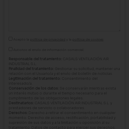
Acepto la
política de privacidad
y la
política de cookies
Autorizo el envío de información comercial.
Responsable del tratamiento:
CASALS VENTILACIÓN AIR
INDUSTRIAL S.L.
Finalidad del tratamiento:
Gestionar su solicitud, mantener una
relación con el Usuario/a y el envío del boletín de noticias.
Legitimación del tratamiento:
Consentimiento del
interesado/a.
Conservación de los datos:
Se conservarán mientras exista
un interés mutuo o durante el tiempo necesario para el
cumplimiento de las obligaciones legales.
Destinatarios:
CASALS VENTILACIÓN AIR INDUSTRIAL S.L. y
prestadores de servicio o colaboradores.
Derechos:
Derecho a retirar el consentimiento en cualquier
momento. Derecho de acceso, rectificación, portabilidad y
supresión de sus datos y a la limitación u oposición al su
tratamiento. Datos de contacto para ejercer sus derechos: