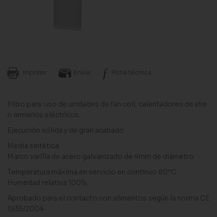
Imprimir
Enviar
Ficha técnica
Filtro para uso de unidades de fan coil, calentadores de aire
o armarios eléctricos.
Ejecución sólida y de gran acabado
Media sintética
Marco varilla de acero galvanizado de 4mm de diámetro
Temperatura máxima en servicio en continuo 80ºC
Humedad relativa 100%
Aprobado para el contacto con alimentos según la norma CE
1935/2004