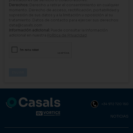
Derechos:
Derecho a retirar el consentimiento en cualquier
momento. Derecho de acceso, rectificación, portabilidad y
supresión de sus datos y a la limitación u oposición al su
tratamiento. Datos de contacto para ejercer sus derechos:
data@casals.com
Información adicional:
Puede consultar la información
adicional en nuestra
Política de Privacidad
.
+34 972 720 150
NOTICIAS