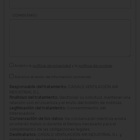
COMENTARIO
Acepto la
política de privacidad
y la
política de cookies
Autorizo el envío de información comercial.
Responsable del tratamiento:
CASALS VENTILACIÓN AIR
INDUSTRIAL S.L.
Finalidad del tratamiento:
Gestionar su solicitud, mantener una
relación con el Usuario/a y el envío del boletín de noticias.
Legitimación del tratamiento:
Consentimiento del
interesado/a.
Conservación de los datos:
Se conservarán mientras exista
un interés mutuo o durante el tiempo necesario para el
cumplimiento de las obligaciones legales.
Destinatarios:
CASALS VENTILACIÓN AIR INDUSTRIAL S.L. y
prestadores de servicio o colaboradores.