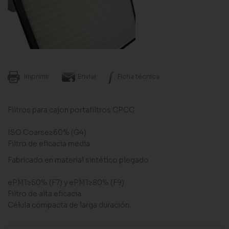
Imprimir
Enviar
Ficha técnica
Filtros para cajon portafiltros CPCC
ISO Coarse≥60% (G4)
Filtro de eficacia media
Fabricado en material sintético plegado
ePM1≥50% (F7) y ePM1≥80% (F9)
Filtro de alta eficacia.
Célula compacta de larga duración.