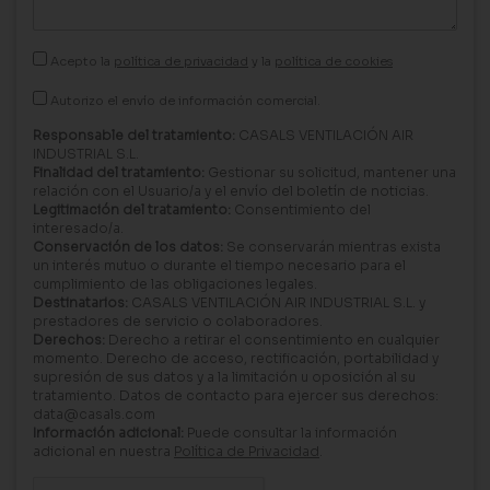
Acepto la
política de privacidad
y la
política de cookies
Autorizo el envío de información comercial.
Responsable del tratamiento:
CASALS VENTILACIÓN AIR
INDUSTRIAL S.L.
Finalidad del tratamiento:
Gestionar su solicitud, mantener una
relación con el Usuario/a y el envío del boletín de noticias.
Legitimación del tratamiento:
Consentimiento del
interesado/a.
Conservación de los datos:
Se conservarán mientras exista
un interés mutuo o durante el tiempo necesario para el
cumplimiento de las obligaciones legales.
Destinatarios:
CASALS VENTILACIÓN AIR INDUSTRIAL S.L. y
prestadores de servicio o colaboradores.
Derechos:
Derecho a retirar el consentimiento en cualquier
momento. Derecho de acceso, rectificación, portabilidad y
supresión de sus datos y a la limitación u oposición al su
tratamiento. Datos de contacto para ejercer sus derechos:
data@casals.com
Información adicional:
Puede consultar la información
adicional en nuestra
Política de Privacidad
.