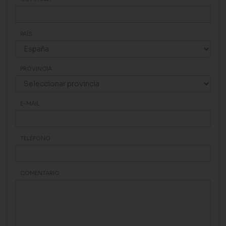
PAÍS
PROVINCIA
E-MAIL
TELÉFONO
COMENTARIO