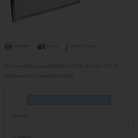
Imprimir
Enviar
Ficha técnica
Filtro metállico para BOX BD FILTER y BOX BV FILTER
Eficiencia ISO Coarse≥60% (G4)
CONTACTAR AHORA
NOMBRE
COMPANÍA