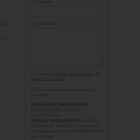
TELÉFONO
ón y
COMENTARIO
ón y
Acepto la
política de privacidad
y la
política de cookies
Autorizo el envío de información
comercial.
Responsable del tratamiento:
CASALS VENTILACIÓN AIR
INDUSTRIAL S.L.
Finalidad del tratamiento:
Gestionar
su solicitud, mantener una relación
con el Usuario/a y el envío del boletín
de noticias.