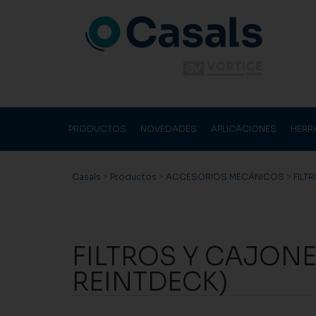
PRODUCTOS
NOVEDADES
APLICACIONES
HERR
Casals
>
Productos
>
ACCESORIOS MECÁNICOS
>
FILT
FILTROS Y CAJONES
REINTDECK)