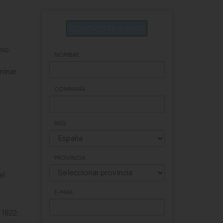
CONTACTAR AHORA
nio.
NOMBRE
minar
COMPANÍA
PAÍS
PROVINCIA
al
E-MAIL
 1822: