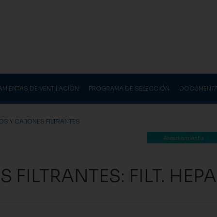
AMIENTAS DE VENTILACIÓN
PROGRAMA DE SELECCIÓN
DOCUMENT
ROS Y CAJONES FILTRANTES
Asesoramiento
 FILTRANTES: FILT. HEPA