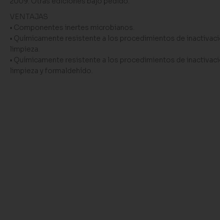
2009. Otras ediciones bajo pedido.
VENTAJAS
• Componentes inertes microbianos.
• Químicamente resistente a los procedimientos de inactivaci
limpieza.
• Químicamente resistente a los procedimientos de inactivaci
limpieza y formaldehído.