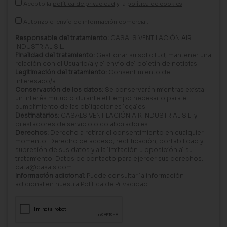
Acepto la
política de privacidad
y la
política de cookies
Autorizo el envío de información comercial.
Responsable del tratamiento:
CASALS VENTILACIÓN AIR
INDUSTRIAL S.L.
Finalidad del tratamiento:
Gestionar su solicitud, mantener una
relación con el Usuario/a y el envío del boletín de noticias.
Legitimación del tratamiento:
Consentimiento del
interesado/a.
Conservación de los datos:
Se conservarán mientras exista
un interés mutuo o durante el tiempo necesario para el
cumplimiento de las obligaciones legales.
Destinatarios:
CASALS VENTILACIÓN AIR INDUSTRIAL S.L. y
prestadores de servicio o colaboradores.
Derechos:
Derecho a retirar el consentimiento en cualquier
momento. Derecho de acceso, rectificación, portabilidad y
supresión de sus datos y a la limitación u oposición al su
tratamiento. Datos de contacto para ejercer sus derechos:
data@casals.com
Información adicional:
Puede consultar la información
adicional en nuestra
Política de Privacidad
.