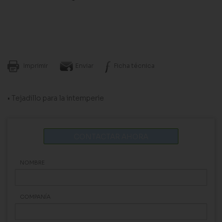
Imprimir
Enviar
Ficha técnica
• Tejadillo para la intemperie
CONTACTAR AHORA
NOMBRE
COMPANÍA