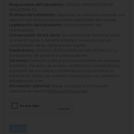
Responsable del tratamiento:
CASALS VENTILACIÓN AIR
INDUSTRIAL S.L.
Finalidad del tratamiento:
Gestionar su solicitud, mantener una
relación con el Usuario/a y el envío del boletín de noticias.
Legitimación del tratamiento:
Consentimiento del
interesado/a.
Conservación de los datos:
Se conservarán mientras exista
un interés mutuo o durante el tiempo necesario para el
cumplimiento de las obligaciones legales.
Destinatarios:
CASALS VENTILACIÓN AIR INDUSTRIAL S.L. y
prestadores de servicio o colaboradores.
Derechos:
Derecho a retirar el consentimiento en cualquier
momento. Derecho de acceso, rectificación, portabilidad y
supresión de sus datos y a la limitación u oposición al su
tratamiento. Datos de contacto para ejercer sus derechos:
data@casals.com
Información adicional:
Puede consultar la información
adicional en nuestra
Política de Privacidad
.