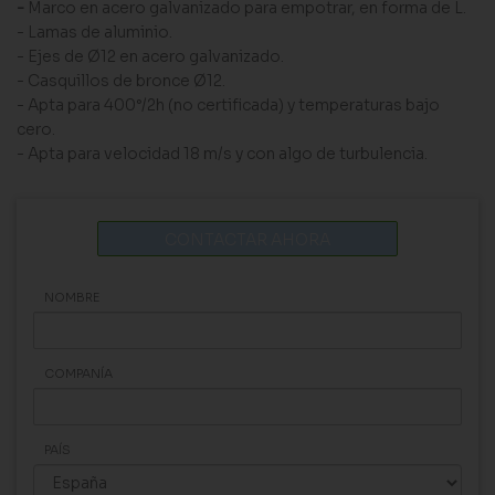
-
Marco en acero galvanizado para empotrar, en forma de L.
- Lamas de aluminio.
- Ejes de Ø12 en acero galvanizado.
- Casquillos de bronce Ø12.
- Apta para 400°/2h (no certificada) y temperaturas bajo
cero.
- Apta para velocidad 18 m/s y con algo de turbulencia.
CONTACTAR AHORA
NOMBRE
COMPANÍA
PAÍS