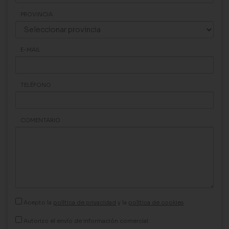
PROVINCIA
E-MAIL
TELÉFONO
COMENTARIO
Acepto la
política de privacidad
y la
política de cookies
Autorizo el envío de información comercial.