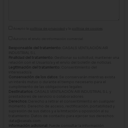
Acepto la
política de privacidad
y la
política de cookies
Autorizo el envío de información comercial.
Responsable del tratamiento:
CASALS VENTILACIÓN AIR
INDUSTRIAL S.L.
Finalidad del tratamiento:
Gestionar su solicitud, mantener una
relación con el Usuario/a y el envío del boletín de noticias.
Legitimación del tratamiento:
Consentimiento del
interesado/a.
Conservación de los datos:
Se conservarán mientras exista
un interés mutuo o durante el tiempo necesario para el
cumplimiento de las obligaciones legales.
Destinatarios:
CASALS VENTILACIÓN AIR INDUSTRIAL S.L. y
prestadores de servicio o colaboradores.
Derechos:
Derecho a retirar el consentimiento en cualquier
momento. Derecho de acceso, rectificación, portabilidad y
supresión de sus datos y a la limitación u oposición al su
tratamiento. Datos de contacto para ejercer sus derechos:
data@casals.com
Información adicional:
Puede consultar la información