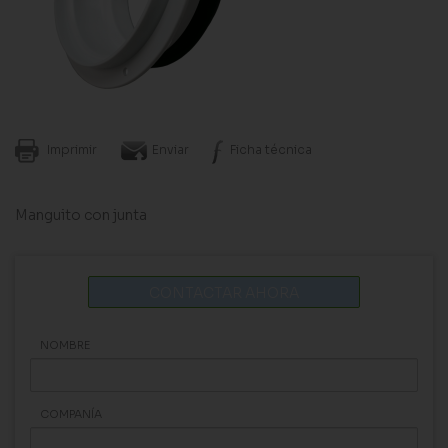
Imprimir
Enviar
Ficha técnica
Manguito con junta
CONTACTAR AHORA
NOMBRE
COMPANÍA