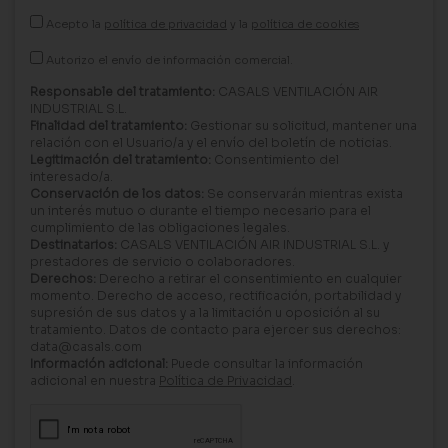
Acepto la
política de privacidad
y la
política de cookies
Autorizo el envío de información comercial.
Responsable del tratamiento:
CASALS VENTILACIÓN AIR
INDUSTRIAL S.L.
Finalidad del tratamiento:
Gestionar su solicitud, mantener una
relación con el Usuario/a y el envío del boletín de noticias.
Legitimación del tratamiento:
Consentimiento del
interesado/a.
Conservación de los datos:
Se conservarán mientras exista
un interés mutuo o durante el tiempo necesario para el
cumplimiento de las obligaciones legales.
Destinatarios:
CASALS VENTILACIÓN AIR INDUSTRIAL S.L. y
prestadores de servicio o colaboradores.
Derechos:
Derecho a retirar el consentimiento en cualquier
momento. Derecho de acceso, rectificación, portabilidad y
supresión de sus datos y a la limitación u oposición al su
tratamiento. Datos de contacto para ejercer sus derechos:
data@casals.com
Información adicional:
Puede consultar la información
adicional en nuestra
Política de Privacidad
.