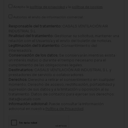
Acepto la
política de privacidad
y la
política de cookies
Autorizo el envío de información comercial.
Responsable del tratamiento:
CASALS VENTILACIÓN AIR
INDUSTRIAL S.L.
Finalidad del tratamiento:
Gestionar su solicitud, mantener una
relación con el Usuario/a y el envío del boletín de noticias.
Legitimación del tratamiento:
Consentimiento del
interesado/a.
Conservación de los datos:
Se conservarán mientras exista
un interés mutuo o durante el tiempo necesario para el
cumplimiento de las obligaciones legales.
Destinatarios:
CASALS VENTILACIÓN AIR INDUSTRIAL S.L. y
prestadores de servicio o colaboradores.
Derechos:
Derecho a retirar el consentimiento en cualquier
momento. Derecho de acceso, rectificación, portabilidad y
supresión de sus datos y a la limitación u oposición al su
tratamiento. Datos de contacto para ejercer sus derechos:
data@casals.com
Información adicional:
Puede consultar la información
adicional en nuestra
Política de Privacidad
.