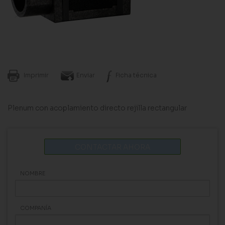
Imprimir
Enviar
Ficha técnica
Plenum con acoplamiento directo rejilla rectangular
CONTACTAR AHORA
NOMBRE
COMPANÍA