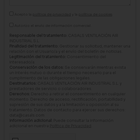
Acepto la
política de privacidad
y la
política de cookies
Autorizo el envío de información comercial.
Responsable del tratamiento:
CASALS VENTILACIÓN AIR
INDUSTRIAL S.L.
Finalidad del tratamiento:
Gestionar su solicitud, mantener una
relación con el Usuario/a y el envío del boletín de noticias.
Legitimación del tratamiento:
Consentimiento del
interesado/a.
Conservación de los datos:
Se conservarán mientras exista
un interés mutuo o durante el tiempo necesario para el
cumplimiento de las obligaciones legales.
Destinatarios:
CASALS VENTILACIÓN AIR INDUSTRIAL S.L. y
prestadores de servicio o colaboradores.
Derechos:
Derecho a retirar el consentimiento en cualquier
momento. Derecho de acceso, rectificación, portabilidad y
supresión de sus datos y a la limitación u oposición al su
tratamiento. Datos de contacto para ejercer sus derechos:
data@casals.com
Información adicional:
Puede consultar la información
adicional en nuestra
Política de Privacidad
.