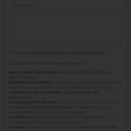
COMENTARIO
Acepto la
política de privacidad
y la
política de cookies
Autorizo el envío de información comercial.
Responsable del tratamiento:
CASALS VENTILACIÓN AIR
INDUSTRIAL S.L.
Finalidad del tratamiento:
Gestionar su solicitud, mantener una
relación con el Usuario/a y el envío del boletín de noticias.
Legitimación del tratamiento:
Consentimiento del
interesado/a.
Conservación de los datos:
Se conservarán mientras exista
un interés mutuo o durante el tiempo necesario para el
cumplimiento de las obligaciones legales.
Destinatarios:
CASALS VENTILACIÓN AIR INDUSTRIAL S.L. y
prestadores de servicio o colaboradores.
Derechos:
Derecho a retirar el consentimiento en cualquier