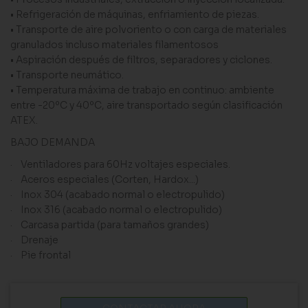
• Refrigeración de máquinas, enfriamiento de piezas.
• Transporte de aire polvoriento o con carga de materiales
granulados incluso materiales filamentosos
• Aspiración después de filtros, separadores y ciclones.
• Transporte neumático.
• Temperatura máxima de trabajo en continuo: ambiente
entre -20ºC y 40ºC, aire transportado según clasificación
ATEX.
BAJO DEMANDA
· Ventiladores para 60Hz voltajes especiales.
· Aceros especiales (Corten, Hardox...)
· Inox 304 (acabado normal o electropulido)
· Inox 316 (acabado normal o electropulido)
· Carcasa partida (para tamaños grandes)
· Drenaje
· Pie frontal