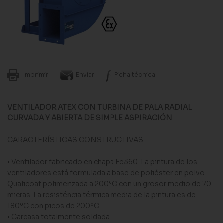
Imprimir
Enviar
Ficha técnica
VENTILADOR ATEX CON TURBINA DE PALA RADIAL
CURVADA Y ABIERTA DE SIMPLE ASPIRACIÓN
CARACTERÍSTICAS CONSTRUCTIVAS
• Ventilador fabricado en chapa Fe360. La pintura de los
ventiladores está formulada a base de poliéster en polvo
Qualicoat polimerizada a 200ºC con un grosor medio de 70
micras. La resisténcia térmica media de la pintura es de
180ºC con picos de 200ºC.
• Carcasa totalmente soldada.