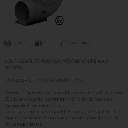
Imprimir
Enviar
Ficha técnica
VENTILADOR DE PLÁSTICO ATEX CON TURBINA A
ACCIÓN
CARACTERÍSTICAS CONSTRUCTIVAS:
•Carcasa fabricada en plástico PP-el (para modelos tamaño
35 e igual o superiores a tamaño 45) resto de modelos
carcasa de PE-el antiestático.
•Turbina a acción en plástico PP. Soporte motor fabricado en
chapa de acero recubierto contra la corrosión en polvo de
resina de poliéster.