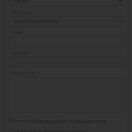
PROVINCIA
E-MAIL
TELÉFONO
COMENTARIO
Acepto la
política de privacidad
y la
política de cookies
Autorizo el envío de información comercial.