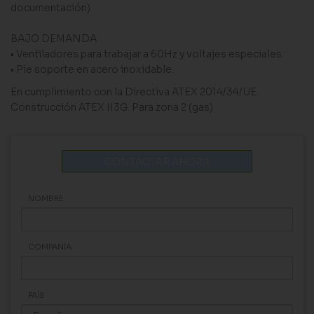
documentación)
BAJO DEMANDA
• Ventiladores para trabajar a 60Hz y voltajes especiales.
• Pie soporte en acero inoxidable.
En cumplimiento con la Directiva ATEX 2014/34/UE.
Construcción ATEX II3G. Para zona 2 (gas)
CONTACTAR AHORA
NOMBRE
COMPANÍA
PAÍS