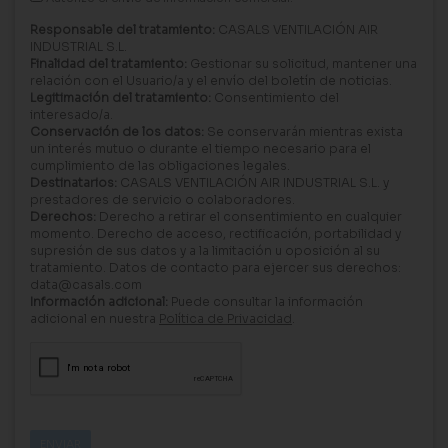
Responsable del tratamiento:
CASALS VENTILACIÓN AIR
INDUSTRIAL S.L.
Finalidad del tratamiento:
Gestionar su solicitud, mantener una
relación con el Usuario/a y el envío del boletín de noticias.
Legitimación del tratamiento:
Consentimiento del
interesado/a.
Conservación de los datos:
Se conservarán mientras exista
un interés mutuo o durante el tiempo necesario para el
cumplimiento de las obligaciones legales.
Destinatarios:
CASALS VENTILACIÓN AIR INDUSTRIAL S.L. y
prestadores de servicio o colaboradores.
Derechos:
Derecho a retirar el consentimiento en cualquier
momento. Derecho de acceso, rectificación, portabilidad y
supresión de sus datos y a la limitación u oposición al su
tratamiento. Datos de contacto para ejercer sus derechos:
data@casals.com
Información adicional:
Puede consultar la información
adicional en nuestra
Política de Privacidad
.