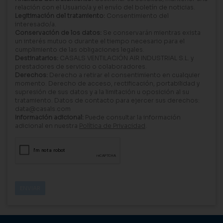
relación con el Usuario/a y el envío del boletín de noticias.
Legitimación del tratamiento:
Consentimiento del
interesado/a.
Conservación de los datos:
Se conservarán mientras exista
un interés mutuo o durante el tiempo necesario para el
cumplimiento de las obligaciones legales.
Destinatarios:
CASALS VENTILACIÓN AIR INDUSTRIAL S.L. y
prestadores de servicio o colaboradores.
Derechos:
Derecho a retirar el consentimiento en cualquier
momento. Derecho de acceso, rectificación, portabilidad y
supresión de sus datos y a la limitación u oposición al su
tratamiento. Datos de contacto para ejercer sus derechos:
data@casals.com
Información adicional:
Puede consultar la información
adicional en nuestra
Política de Privacidad
.