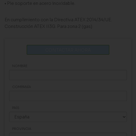
• Pie soporte en acero inoxidable.
En cumplimiento con la Directiva ATEX 2014/34/UE.
Construcción ATEX II3G. Para zona 2 (gas)
CONTACTAR AHORA
NOMBRE
COMPANÍA
PAÍS
PROVINCIA