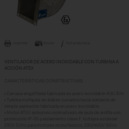
Imprimir
Enviar
Ficha técnica
VENTILADOR DE ACERO INOXIDABLE CON TURBINA A
ACCIÓN ATEX
CARACTERÍSTICAS CONSTRUCTIVAS
• Carcasa engatillada fabricada en acero inoxidable AISI 304.
• Turbina multipala de álabes curvados hacia adelante de
simple aspiración fabricada en acero inoxidable.
• Motor ATEX asíncrono normalizado de jaula de ardilla con
protección IP-55 y aislamiento clase F. Voltajes estándar
230V 50Hz para motores monofásicos, 230/400V 50Hz