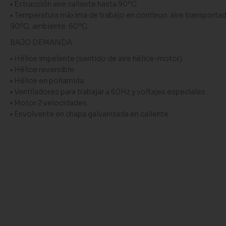
• Extracción aire caliente hasta 90ºC.
• Temperatura máxima de trabajo en continuo: aire transportad
90ºC, ambiente: 60ºC.
BAJO DEMANDA
• Hélice impelente (sentido de aire hélice-motor).
• Hélice reversible.
• Hélice en poliamida.
• Ventiladores para trabajar a 60Hz y voltajes especiales.
• Motor 2 velocidades.
• Envolvente en chapa galvanizada en caliente.