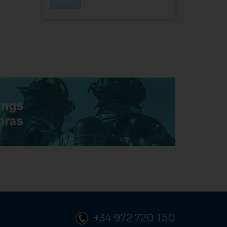
+34 972 720 150