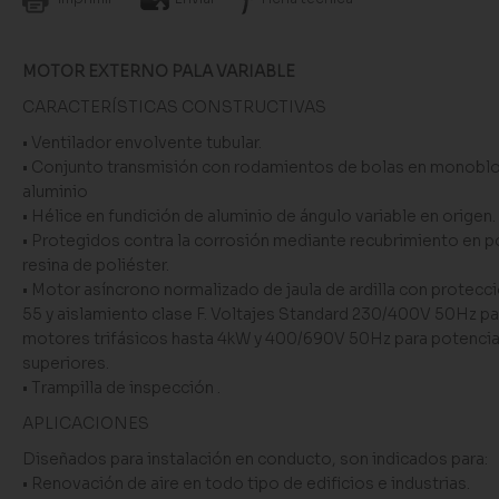
MOTOR EXTERNO PALA VARIABLE
CARACTERÍSTICAS CONSTRUCTIVAS
• Ventilador envolvente tubular.
• Conjunto transmisión con rodamientos de bolas en monobl
aluminio
• Hélice en fundición de aluminio de ángulo variable en origen.
• Protegidos contra la corrosión mediante recubrimiento en p
resina de poliéster.
• Motor asíncrono normalizado de jaula de ardilla con protecci
55 y aislamiento clase F. Voltajes Standard 230/400V 50Hz pa
motores trifásicos hasta 4kW y 400/690V 50Hz para potenci
superiores.
• Trampilla de inspección .
APLICACIONES
Diseñados para instalación en conducto, son indicados para:
• Renovación de aire en todo tipo de edificios e industrias.