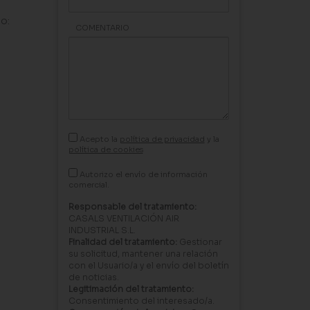
o:
COMENTARIO
Acepto la
política de privacidad
y la
política de cookies
Autorizo el envío de información
comercial.
Responsable del tratamiento:
CASALS VENTILACIÓN AIR
INDUSTRIAL S.L.
Finalidad del tratamiento:
Gestionar
su solicitud, mantener una relación
con el Usuario/a y el envío del boletín
de noticias.
Legitimación del tratamiento:
Consentimiento del interesado/a.