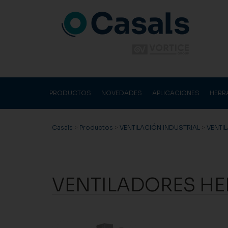
PRODUCTOS
NOVEDADES
APLICACIONES
HERR
Casals
>
Productos
>
VENTILACIÓN INDUSTRIAL
>
VENTI
VENTILADORES HE