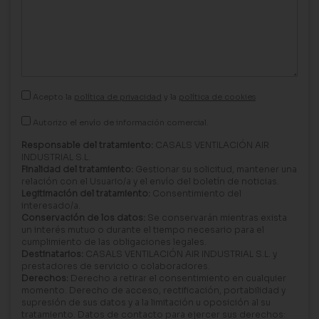
Acepto la
política de privacidad
y la
política de cookies
Autorizo el envío de información comercial.
Responsable del tratamiento:
CASALS VENTILACIÓN AIR
INDUSTRIAL S.L.
Finalidad del tratamiento:
Gestionar su solicitud, mantener una
relación con el Usuario/a y el envío del boletín de noticias.
Legitimación del tratamiento:
Consentimiento del
interesado/a.
Conservación de los datos:
Se conservarán mientras exista
un interés mutuo o durante el tiempo necesario para el
cumplimiento de las obligaciones legales.
Destinatarios:
CASALS VENTILACIÓN AIR INDUSTRIAL S.L. y
prestadores de servicio o colaboradores.
Derechos:
Derecho a retirar el consentimiento en cualquier
momento. Derecho de acceso, rectificación, portabilidad y
supresión de sus datos y a la limitación u oposición al su
tratamiento. Datos de contacto para ejercer sus derechos: