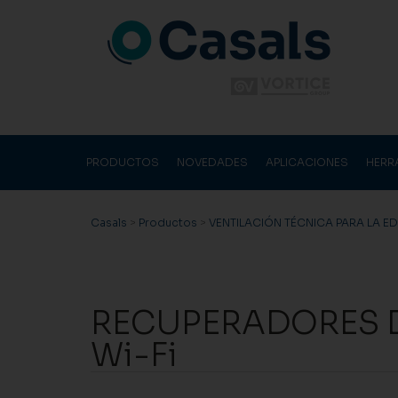
PRODUCTOS
NOVEDADES
APLICACIONES
HERR
Casals
>
Productos
>
VENTILACIÓN TÉCNICA PARA LA E
RECUPERADORES D
Wi-Fi