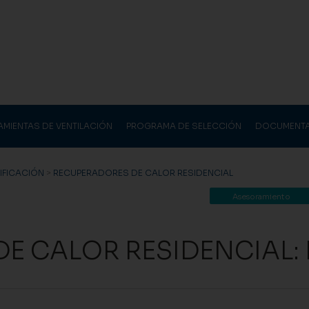
AMIENTAS DE VENTILACIÓN
PROGRAMA DE SELECCIÓN
DOCUMENT
DIFICACIÓN
>
RECUPERADORES DE CALOR RESIDENCIAL
Asesoramiento
E CALOR RESIDENCIAL: 