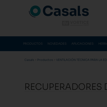
PRODUCTOS
NOVEDADES
APLICACIONES
HERR
Casals
>
Productos
>
VENTILACIÓN TÉCNICA PARA LA E
RECUPERADORES D