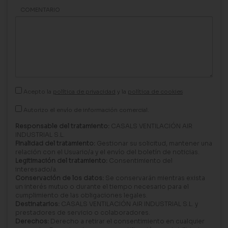
COMENTARIO
Acepto la
política de privacidad
y la
política de cookies
Autorizo el envío de información comercial.
Responsable del tratamiento:
CASALS VENTILACIÓN AIR
INDUSTRIAL S.L.
Finalidad del tratamiento:
Gestionar su solicitud, mantener una
relación con el Usuario/a y el envío del boletín de noticias.
Legitimación del tratamiento:
Consentimiento del
interesado/a.
Conservación de los datos:
Se conservarán mientras exista
un interés mutuo o durante el tiempo necesario para el
cumplimiento de las obligaciones legales.
Destinatarios:
CASALS VENTILACIÓN AIR INDUSTRIAL S.L. y
prestadores de servicio o colaboradores.
Derechos:
Derecho a retirar el consentimiento en cualquier