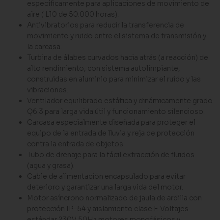
específicamente para aplicaciones de movimiento de
aire ( L10 de 50.000 horas).
Antivibratorios para reducir la transferencia de
movimiento y ruido entre el sistema de transmisión y
la carcasa.
Turbina de álabes curvados hacia atrás (a reacción) de
alto rendimiento, con sistema autolimpiante,
construidas en aluminio para minimizar el ruido y las
vibraciones.
Ventilador equilibrado estática y dinámicamente grado
Q6.3 para larga vida útil y funcionamiento silencioso.
Carcasa especialmente diseñada para proteger el
equipo de la entrada de lluvia y reja de protección
contra la entrada de objetos.
Tubo de drenaje para la fácil extracción de fluidos
(agua y grasa).
Cable de alimentación encapsulado para evitar
deterioro y garantizar una larga vida del motor.
Motor asíncrono normalizado de jaula de ardilla con
protección IP-54 y aislamiento clase F. Voltajes
estándar 230V 50Hz motores monofásicos y