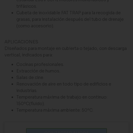
trifásicos.
Cubeta de inoxidable FAT TRAP para la recogida de
grasas, para instalación después del tubo de drenaje
(como accesorio).
APLICACIONES
Diseñados para montaje en cubierta o tejado, con descarga
vertical, indicados para:
Cocinas profesionales.
Extracción de humos.
Salas de cine.
Renovación de aire en todo tipo de edificios e
industrias.
Temperatura máxima de trabajo en continuo:
150ºC(fluido).
Temperatura máxima ambiente: 50ºC.