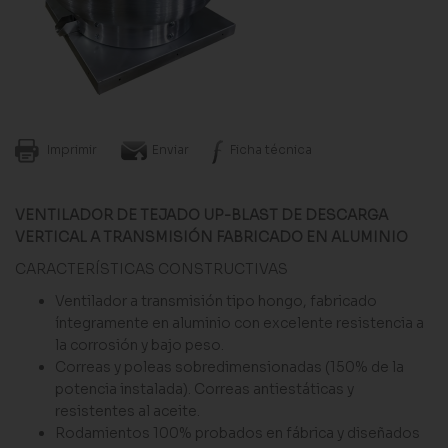
Imprimir
Enviar
Ficha técnica
VENTILADOR DE TEJADO UP-BLAST DE DESCARGA
VERTICAL A TRANSMISIÓN FABRICADO EN ALUMINIO
CARACTERÍSTICAS CONSTRUCTIVAS
Ventilador a transmisión tipo hongo, fabricado
íntegramente en aluminio con excelente resistencia a
la corrosión y bajo peso.
Correas y poleas sobredimensionadas (150% de la
potencia instalada). Correas antiestáticas y
resistentes al aceite.
Rodamientos 100% probados en fábrica y diseñados