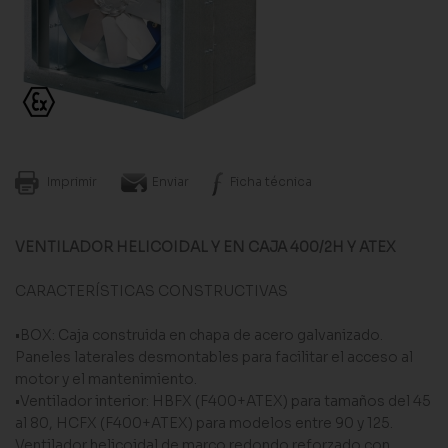
Imprimir
Enviar
Ficha técnica
VENTILADOR HELICOIDAL Y EN CAJA 400/2H
Y ATEX
CARACTERÍSTICAS CONSTRUCTIVAS
•BOX: Caja construida en chapa de acero galvanizado.
Paneles laterales desmontables para facilitar el acceso al
motor y el mantenimiento.
•Ventilador interior: HBFX (F400+ATEX) para tamaños del 45
al 80, HCFX (F400+ATEX) para modelos entre 90 y 125.
Ventilador helicoidal de marco redondo reforzado con