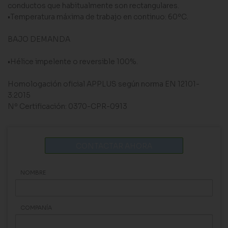
conductos que habitualmente son rectangulares.
•Temperatura máxima de trabajo en continuo: 60ºC.
BAJO DEMANDA
•Hélice impelente o reversible 100%.
Homologación oficial APPLUS según norma EN 12101-
3:2015
Nº Certificación: 0370-CPR-0913
CONTACTAR AHORA
NOMBRE
COMPANÍA