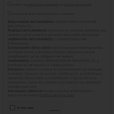
Acepto la
política de privacidad
y la
política de cookies
Autorizo el envío de información comercial.
Responsable del tratamiento:
CASALS VENTILACIÓN AIR
INDUSTRIAL S.L.
Finalidad del tratamiento:
Gestionar su solicitud, mantener una
relación con el Usuario/a y el envío del boletín de noticias.
Legitimación del tratamiento:
Consentimiento del
interesado/a.
Conservación de los datos:
Se conservarán mientras exista
un interés mutuo o durante el tiempo necesario para el
cumplimiento de las obligaciones legales.
Destinatarios:
CASALS VENTILACIÓN AIR INDUSTRIAL S.L. y
prestadores de servicio o colaboradores.
Derechos:
Derecho a retirar el consentimiento en cualquier
momento. Derecho de acceso, rectificación, portabilidad y
supresión de sus datos y a la limitación u oposición al su
tratamiento. Datos de contacto para ejercer sus derechos:
data@casals.com
Información adicional:
Puede consultar la información
adicional en nuestra
Política de Privacidad
.