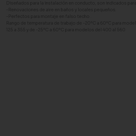
Diseñados para la instalación en conducto, son indicados para
-Renovaciones de aire en baños y locales pequeños.
-Perfectos para montaje en falso techo .
Rango de temperatura de trabajo de -20ºC a 60ºC para mode
125 a 355 y de -25ºC a 60ºC para modelos del 400 al 560