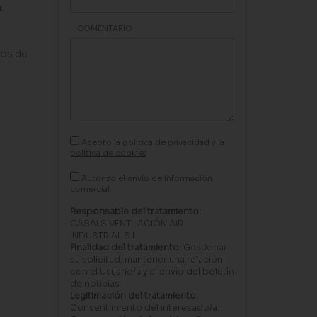
:
COMENTARIO
los de
Acepto la
política de privacidad
y la
política de cookies
Autorizo el envío de información
comercial.
Responsable del tratamiento:
CASALS VENTILACIÓN AIR
INDUSTRIAL S.L.
Finalidad del tratamiento:
Gestionar
su solicitud, mantener una relación
con el Usuario/a y el envío del boletín
de noticias.
Legitimación del tratamiento:
Consentimiento del interesado/a.