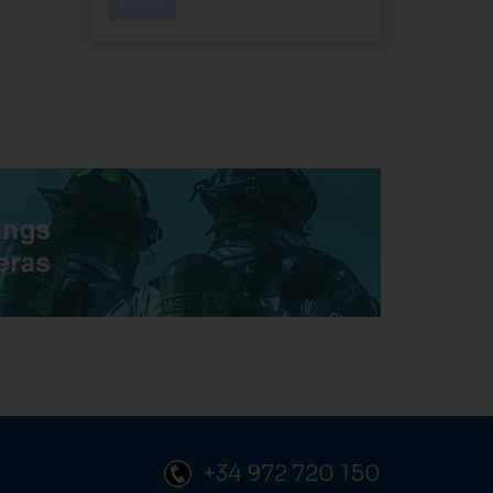
+34 972 720 150