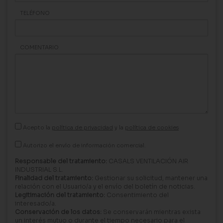
TELÉFONO
COMENTARIO
Acepto la
política de privacidad
y la
política de cookies
Autorizo el envío de información comercial.
Responsable del tratamiento:
CASALS VENTILACIÓN AIR
INDUSTRIAL S.L.
Finalidad del tratamiento:
Gestionar su solicitud, mantener una
relación con el Usuario/a y el envío del boletín de noticias.
Legitimación del tratamiento:
Consentimiento del
interesado/a.
Conservación de los datos:
Se conservarán mientras exista
un interés mutuo o durante el tiempo necesario para el