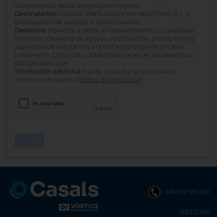
cumplimiento de las obligaciones legales.
Destinatarios:
CASALS VENTILACIÓN AIR INDUSTRIAL S.L. y
prestadores de servicio o colaboradores.
Derechos:
Derecho a retirar el consentimiento en cualquier
momento. Derecho de acceso, rectificación, portabilidad y
supresión de sus datos y a la limitación u oposición al su
tratamiento. Datos de contacto para ejercer sus derechos:
data@casals.com
Información adicional:
Puede consultar la información
adicional en nuestra
Política de Privacidad
.
+34 972 720 150
NOTICIAS