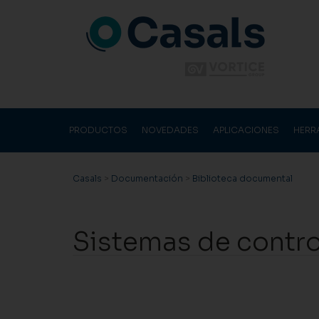
PRODUCTOS
NOVEDADES
APLICACIONES
HERR
Casals
>
Documentación
>
Biblioteca documental
Sistemas de control