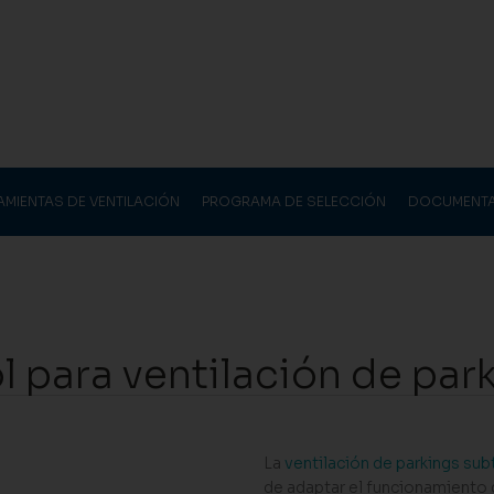
AMIENTAS DE VENTILACIÓN
PROGRAMA DE SELECCIÓN
DOCUMENT
 para ventilación de par
La
ventilación de parkings su
de adaptar el funcionamiento 