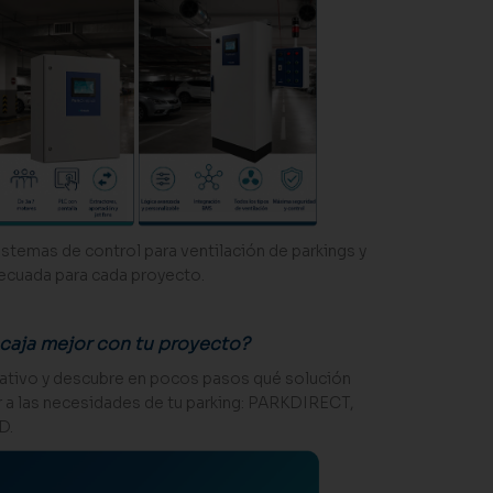
stemas de control para ventilación de parkings y
ecuada para cada proyecto.
caja mejor con tu proyecto?
ntativo y descubre en pocos pasos qué solución
 a las necesidades de tu parking: PARKDIRECT,
D.