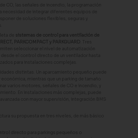
 de CO, las señales de incendio, la programación
la necesidad de integrar diferentes equipos de
sponer de soluciones flexibles, seguras y
.
leta de
sistemas de control para ventilación de
RECT, PARKCOMPACT y PARKGUARD
. Tres
miten seleccionar el nivel de automatización
desde el control directo de un ventilador hasta
zados para instalaciones complejas.
sidades distintas. Un aparcamiento pequeño puede
a y económica, mientras que un parking de tamaño
ar varios motores, señales de CO e incendio, y
miento. En instalaciones más complejas, puede
a avanzada con mayor supervisión, integración BMS
ctura su propuesta en tres niveles, de más básico
ntrol directo para parkings pequeños o