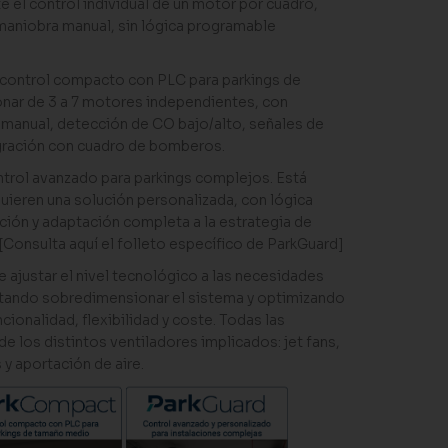
te el control individual de un motor por cuadro,
maniobra manual, sin lógica programable
 control compacto con PLC para parkings de
nar de 3 a 7 motores independientes, con
manual, detección de CO bajo/alto, señales de
egración con cuadro de bomberos.
ntrol avanzado para parkings complejos. Está
uieren una solución personalizada, con lógica
ción y adaptación completa a la estrategia de
[
Consulta aquí el folleto específico de ParkGuard
]
 ajustar el nivel tecnológico a las necesidades
vitando sobredimensionar el sistema y optimizando
ncionalidad, flexibilidad y coste. Todas las
de los distintos ventiladores implicados:
jet fans
,
s
y aportación de aire.