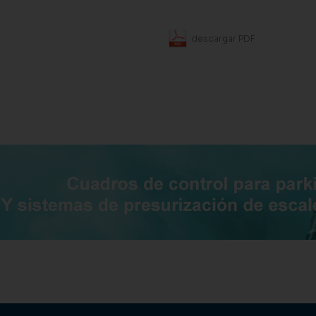
descargar PDF