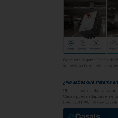
Descubre la gama Casals de si
selecciona la solución más ad
¿No sabes qué sistema en
Utiliza nuestro selector orie
Casals puede adaptarse mejor
PARKCOMPACT o PARKGUAR