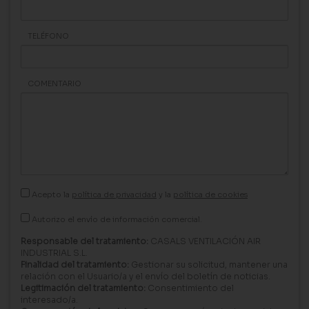
TELÉFONO
COMENTARIO
Acepto la
política de privacidad
y la
política de cookies
Autorizo el envío de información comercial.
Responsable del tratamiento:
CASALS VENTILACIÓN AIR
INDUSTRIAL S.L.
Finalidad del tratamiento:
Gestionar su solicitud, mantener una
relación con el Usuario/a y el envío del boletín de noticias.
Legitimación del tratamiento:
Consentimiento del
interesado/a.