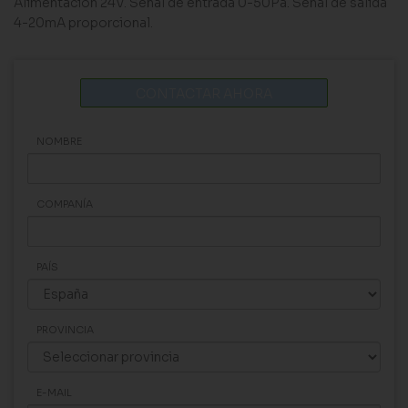
Alimentación 24V. Señal de entrada 0-50Pa. Señal de salida
4-20mA proporcional.
CONTACTAR AHORA
NOMBRE
COMPANÍA
PAÍS
PROVINCIA
E-MAIL