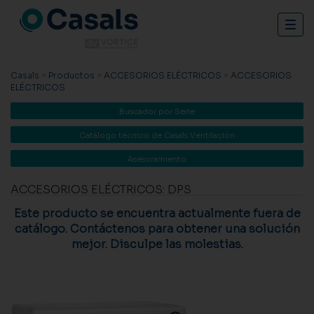
Togg
navig
Casals
>
Productos
>
ACCESORIOS ELÉCTRICOS
>
ACCESORIOS
ELÉCTRICOS
Buscador por Serie
Catálogo técnico de Casals Ventilación
Asesoramiento
ACCESORIOS ELÉCTRICOS: DPS
Este producto se encuentra actualmente fuera de
catálogo. Contáctenos para obtener una solución
mejor. Disculpe las molestias.