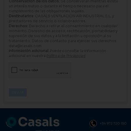
Conservación de los datos:
Se conservarán mientras exista
un interés mutuo o durante el tiempo necesario para el
cumplimiento de las obligaciones legales.
Destinatarios:
CASALS VENTILACIÓN AIR INDUSTRIAL S.L. y
prestadores de servicio o colaboradores.
Derechos:
Derecho a retirar el consentimiento en cualquier
momento. Derecho de acceso, rectificación, portabilidad y
supresión de sus datos y a la limitación u oposición al su
tratamiento. Datos de contacto para ejercer sus derechos:
data@casals.com
Información adicional:
Puede consultar la información
adicional en nuestra
Política de Privacidad
.
+34 972 720 150