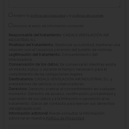
Acepto la
política de privacidad
y la
política de cookies
Autorizo el envío de información comercial.
Responsable del tratamiento:
CASALS VENTILACIÓN AIR
INDUSTRIAL S.L.
Finalidad del tratamiento:
Gestionar su solicitud, mantener una
relación con el Usuario/a y el envío del boletín de noticias.
Legitimación del tratamiento:
Consentimiento del
interesado/a.
Conservación de los datos:
Se conservarán mientras exista
un interés mutuo o durante el tiempo necesario para el
cumplimiento de las obligaciones legales.
Destinatarios:
CASALS VENTILACIÓN AIR INDUSTRIAL S.L. y
prestadores de servicio o colaboradores.
Derechos:
Derecho a retirar el consentimiento en cualquier
momento. Derecho de acceso, rectificación, portabilidad y
supresión de sus datos y a la limitación u oposición al su
tratamiento. Datos de contacto para ejercer sus derechos:
data@casals.com
Información adicional:
Puede consultar la información
adicional en nuestra
Política de Privacidad
.