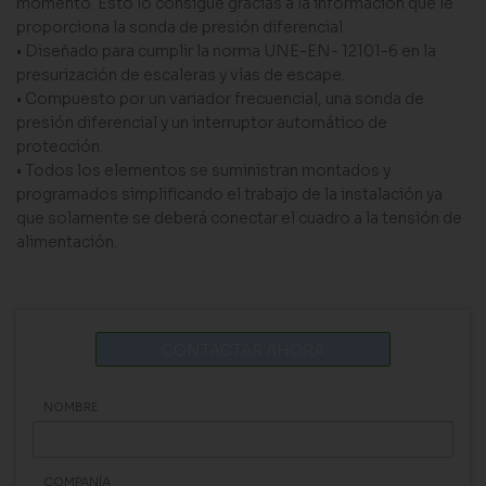
momento. Esto lo consigue gracias a la información que le
proporciona la sonda de presión diferencial.
• Diseñado para cumplir la norma UNE-EN- 12101-6 en la
presurización de escaleras y vías de escape.
• Compuesto por un variador frecuencial, una sonda de
presión diferencial y un interruptor automático de
protección.
• Todos los elementos se suministran montados y
programados simplificando el trabajo de la instalación ya
que solamente se deberá conectar el cuadro a la tensión de
alimentación.
CONTACTAR AHORA
NOMBRE
COMPANÍA