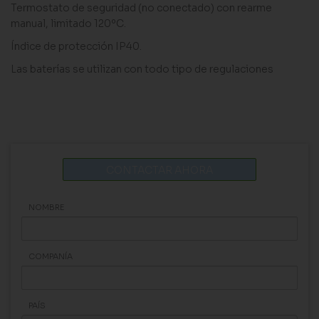
Termostato de seguridad (no conectado) con rearme
manual, limitado 120ºC.
Índice de protección IP40.
Las baterías se utilizan con todo tipo de regulaciones
CONTACTAR AHORA
NOMBRE
COMPANÍA
PAÍS