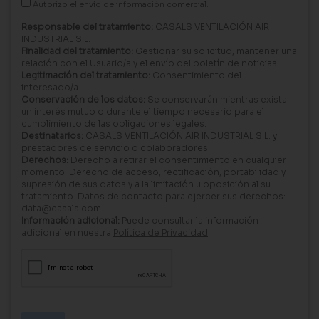
Autorizo el envío de información comercial.
Responsable del tratamiento:
CASALS VENTILACIÓN AIR
INDUSTRIAL S.L.
Finalidad del tratamiento:
Gestionar su solicitud, mantener una
relación con el Usuario/a y el envío del boletín de noticias.
Legitimación del tratamiento:
Consentimiento del
interesado/a.
Conservación de los datos:
Se conservarán mientras exista
un interés mutuo o durante el tiempo necesario para el
cumplimiento de las obligaciones legales.
Destinatarios:
CASALS VENTILACIÓN AIR INDUSTRIAL S.L. y
prestadores de servicio o colaboradores.
Derechos:
Derecho a retirar el consentimiento en cualquier
momento. Derecho de acceso, rectificación, portabilidad y
supresión de sus datos y a la limitación u oposición al su
tratamiento. Datos de contacto para ejercer sus derechos:
data@casals.com
Información adicional:
Puede consultar la información
adicional en nuestra
Política de Privacidad
.