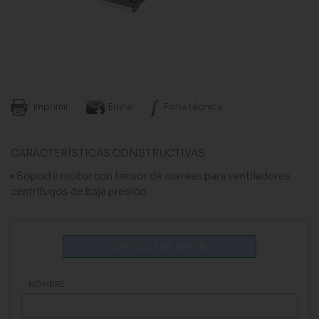
Imprimir
Enviar
Ficha técnica
CARACTERÍSTICAS CONSTRUCTIVAS
• Soporte motor con tensor de correas para ventiladores
centrífugos de baja presión.
CONTACTAR AHORA
NOMBRE