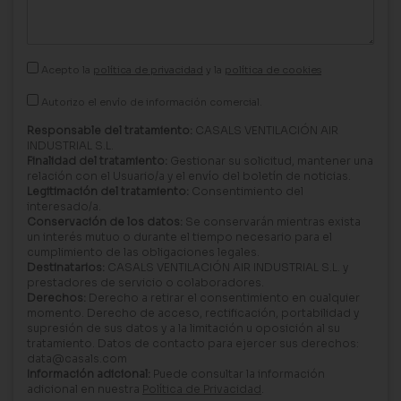
Acepto la
política de privacidad
y la
política de cookies
Autorizo el envío de información comercial.
Responsable del tratamiento:
CASALS VENTILACIÓN AIR
INDUSTRIAL S.L.
Finalidad del tratamiento:
Gestionar su solicitud, mantener una
relación con el Usuario/a y el envío del boletín de noticias.
Legitimación del tratamiento:
Consentimiento del
interesado/a.
Conservación de los datos:
Se conservarán mientras exista
un interés mutuo o durante el tiempo necesario para el
cumplimiento de las obligaciones legales.
Destinatarios:
CASALS VENTILACIÓN AIR INDUSTRIAL S.L. y
prestadores de servicio o colaboradores.
Derechos:
Derecho a retirar el consentimiento en cualquier
momento. Derecho de acceso, rectificación, portabilidad y
supresión de sus datos y a la limitación u oposición al su
tratamiento. Datos de contacto para ejercer sus derechos:
data@casals.com
Información adicional:
Puede consultar la información
adicional en nuestra
Política de Privacidad
.