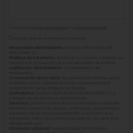
Acepto la
política de privacidad
y la
política de cookies
Autorizo el envío de información comercial.
Responsable del tratamiento:
CASALS VENTILACIÓN AIR
INDUSTRIAL S.L.
Finalidad del tratamiento:
Gestionar su solicitud, mantener una
relación con el Usuario/a y el envío del boletín de noticias.
Legitimación del tratamiento:
Consentimiento del
interesado/a.
Conservación de los datos:
Se conservarán mientras exista
un interés mutuo o durante el tiempo necesario para el
cumplimiento de las obligaciones legales.
Destinatarios:
CASALS VENTILACIÓN AIR INDUSTRIAL S.L. y
prestadores de servicio o colaboradores.
Derechos:
Derecho a retirar el consentimiento en cualquier
momento. Derecho de acceso, rectificación, portabilidad y
supresión de sus datos y a la limitación u oposición al su
tratamiento. Datos de contacto para ejercer sus derechos:
data@casals.com
Información adicional:
Puede consultar la información