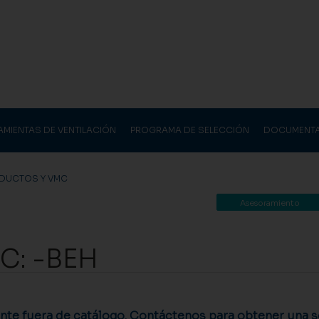
AMIENTAS DE VENTILACIÓN
PROGRAMA DE SELECCIÓN
DOCUMENT
DUCTOS Y VMC
Asesoramiento
: -BEH
te fuera de catálogo. Contáctenos para obtener una so