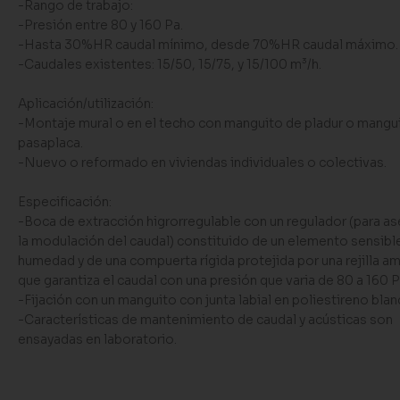
-Rango de trabajo:
-Presión entre 80 y 160 Pa.
-Hasta 30%HR caudal mínimo, desde 70%HR caudal máximo.
-Caudales existentes: 15/50, 15/75, y 15/100 m³/h.
Aplicación/utilización:
-Montaje mural o en el techo con manguito de pladur o mangu
pasaplaca.
-Nuevo o reformado en viviendas individuales o colectivas.
Especificación:
-Boca de extracción higrorregulable con un regulador (para as
la modulación del caudal) constituido de un elemento sensible
humedad y de una compuerta rígida protejida por una rejilla a
que garantiza el caudal con una presión que varia de 80 a 160 P
-Fijación con un manguito con junta labial en poliestireno blan
-Características de mantenimiento de caudal y acústicas son
ensayadas en laboratorio.