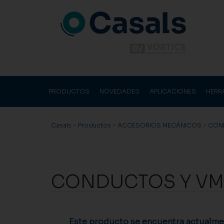
PRODUCTOS
NOVEDADES
APLICACIONES
HERR
Casals
>
Productos
>
ACCESORIOS MECÁNICOS
>
CON
CONDUCTOS Y VMC
Este producto se encuentra actualmen