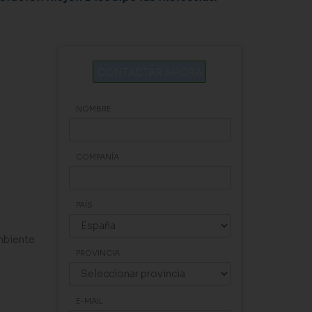
CONTACTAR AHORA
NOMBRE
COMPANÍA
PAÍS
mbiente
PROVINCIA
E-MAIL