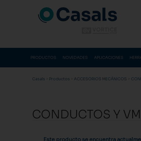
PRODUCTOS
NOVEDADES
APLICACIONES
HERR
Casals
>
Productos
>
ACCESORIOS MECÁNICOS
>
CON
CONDUCTOS Y VM
Este producto se encuentra actualmen