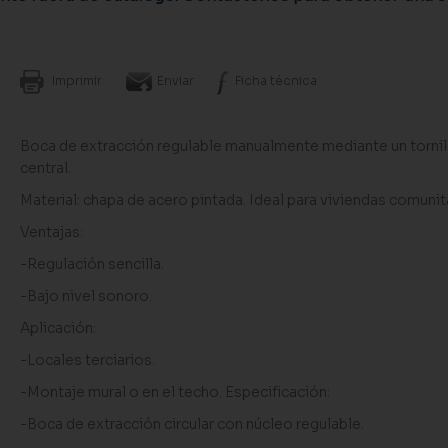
Imprimir
Enviar
Ficha técnica
Boca de extracción regulable manualmente mediante un tornil
central.
Material: chapa de acero pintada. Ideal para viviendas comunita
Ventajas:
-Regulación sencilla.
-Bajo nivel sonoro.
Aplicación:
-Locales terciarios.
-Montaje mural o en el techo. Especificación:
-Boca de extracción circular con núcleo regulable.