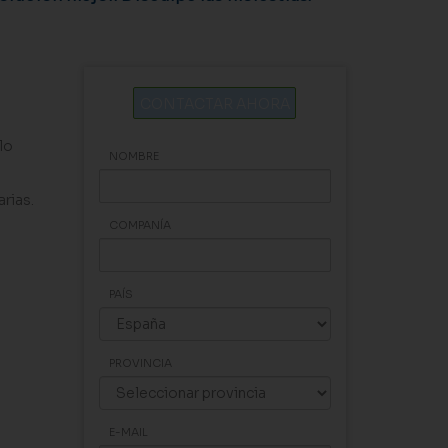
CONTACTAR AHORA
lo
NOMBRE
rias.
COMPANÍA
PAÍS
PROVINCIA
E-MAIL