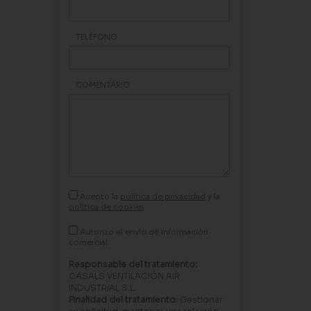
TELÉFONO
COMENTARIO
Acepto la
política de privacidad
y la
política de cookies
Autorizo el envío de información
comercial.
Responsable del tratamiento:
CASALS VENTILACIÓN AIR
INDUSTRIAL S.L.
Finalidad del tratamiento:
Gestionar