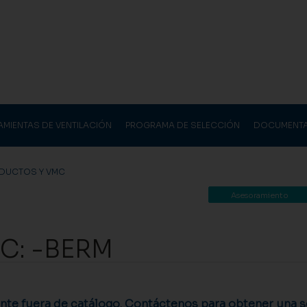
AMIENTAS DE VENTILACIÓN
PROGRAMA DE SELECCIÓN
DOCUMENT
DUCTOS Y VMC
Asesoramiento
C: -BERM
te fuera de catálogo. Contáctenos para obtener una so