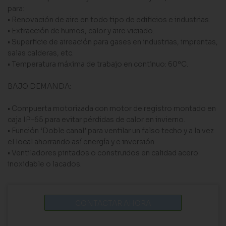
para:
• Renovación de aire en todo tipo de edificios e industrias.
• Extracción de humos, calor y aire viciado.
• Superficie de aireación para gases en industrias, imprentas,
salas calderas, etc.
• Temperatura máxima de trabajo en continuo: 60ºC.
BAJO DEMANDA:
• Compuerta motorizada con motor de registro montado en
caja IP-65 para evitar pérdidas de calor en invierno.
• Función ‘Doble canal’ para ventilar un falso techo y a la vez
el local ahorrando así energía y e inversión.
• Ventiladores pintados o construidos en calidad acero
inoxidable o lacados.
CONTACTAR AHORA