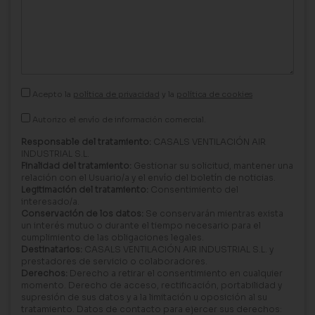
Acepto la
política de privacidad
y la
política de cookies
Autorizo el envío de información comercial.
Responsable del tratamiento:
CASALS VENTILACIÓN AIR
INDUSTRIAL S.L.
Finalidad del tratamiento:
Gestionar su solicitud, mantener una
relación con el Usuario/a y el envío del boletín de noticias.
Legitimación del tratamiento:
Consentimiento del
interesado/a.
Conservación de los datos:
Se conservarán mientras exista
un interés mutuo o durante el tiempo necesario para el
cumplimiento de las obligaciones legales.
Destinatarios:
CASALS VENTILACIÓN AIR INDUSTRIAL S.L. y
prestadores de servicio o colaboradores.
Derechos:
Derecho a retirar el consentimiento en cualquier
momento. Derecho de acceso, rectificación, portabilidad y
supresión de sus datos y a la limitación u oposición al su
tratamiento. Datos de contacto para ejercer sus derechos: